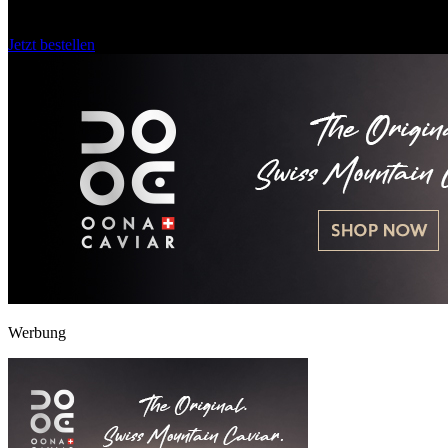
Exoten aus dem Emmental
Jetzt bestellen
Werbung