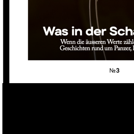
Abo bestellen
Juli 2026
Ausgabe
Nr. 3
CHF 16.5