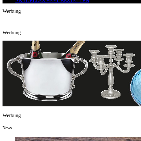
AKTUELLES HEFT BESTELLEN
Werbung
Werbung
Werbung
News