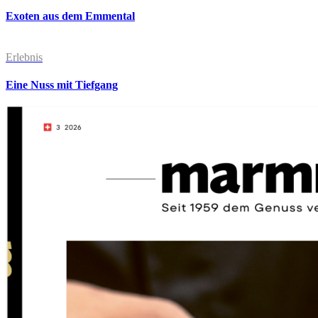
Exoten aus dem Emmental
Erlebnis
Eine Nuss mit Tiefgang